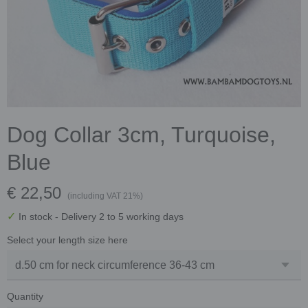
Dog Collar 3cm, Turquoise,
Blue
€ 22,50
(including VAT 21%)
✓
In stock
- Delivery 2 to 5 working days
Select your length size here
Quantity