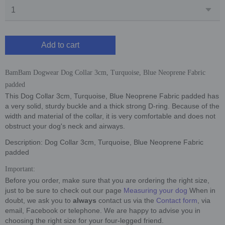
Add to cart
BamBam Dogwear Dog Collar 3cm, Turquoise, Blue Neoprene Fabric
padded
This Dog Collar 3cm, Turquoise, Blue Neoprene Fabric padded has
a very solid, sturdy buckle and a thick strong D-ring. Because of the
width and material of the collar, it is very comfortable and does not
obstruct your dog's neck and airways.
Description: Dog Collar 3cm, Turquoise, Blue Neoprene Fabric
padded
Important:
Before you order, make sure that you are ordering the right size,
just to be sure to check out our page
Measuring your dog
When in
doubt, we ask you to
always
contact us via the
Contact form
, via
email, Facebook or telephone. We are happy to advise you in
choosing the right size for your four-legged friend.