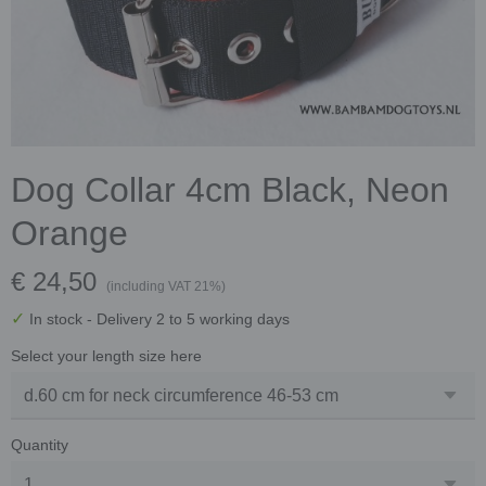
Dog Collar 4cm Black, Neon
Orange
€ 24,50
(including VAT 21%)
✓
In stock
- Delivery 2 to 5 working days
Select your length size here
Quantity