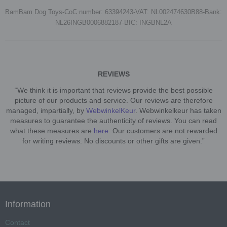
BamBam Dog Toys-CoC number: 63394243-VAT: NL002474630B88-Bank:
NL26INGB0006882187-BIC: INGBNL2A
REVIEWS
“We think it is important that reviews provide the best possible
picture of our products and service. Our reviews are therefore
managed, impartially, by
WebwinkelKeur
. Webwinkelkeur has taken
measures to guarantee the authenticity of reviews. You can read
what these measures are
here
. Our customers are not rewarded
for writing reviews. No discounts or other gifts are given.”
Information
Contact