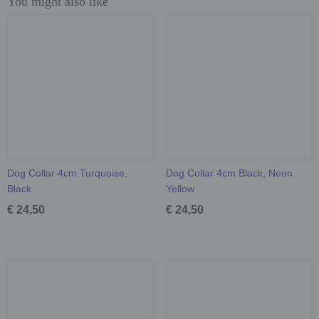
You might also like
Dog Collar 4cm Turquoise,
Dog Collar 4cm Black, Neon
Black
Yellow
€ 24,50
€ 24,50