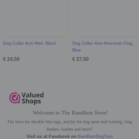
Dog Collar 4cm Red, Black
Dog Collar 4cm American Flag,
Blue
€ 24,50
€ 27,50
Welcome to The BamBam Store!
The store for durable bite tugs, articles for dog sport and training, long
leashes, leashes and more!
Visit us at Facebook on
BamBamDogToys