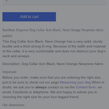
Add to cart
BamBam Dogwear Dog Collar 4cm Black, Neon Orange Neoprene fabric
padded
This Dog Collar 4cm Black, Neon Orange has a very solid, sturdy
buckle and a thick strong D-ring. Because of the width and material
of the collar, it is very comfortable and does not obstruct your dog's
neck and airways.
Description: Dog Collar 4cm Black, Neon Orange Neoprene fabric
Important:
Before you order, make sure that you are ordering the right size,
just to be sure to check out our page
Measuring your dog
When in
doubt, we ask you to
always
contact us via the
Contact form
, via
email, Facebook or telephone. We are happy to advise you in
choosing the right size for your four-legged friend.
Our dimensions: